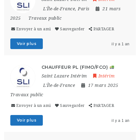
L'Île-de-France
,
Paris
21 mars
2025
Travaux public
Envoyer à un ami
Sauvegarder
PARTAGER
Voir plus
il y a 1 an
CHAUFFEUR PL (FIMO/FCO)
Saint Lazare Intérim
Intérim
L'Île-de-France
17 mars 2025
Travaux public
Envoyer à un ami
Sauvegarder
PARTAGER
Voir plus
il y a 1 an