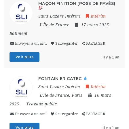
MAÇON FINITION (POSE DE PAVÉS)
Saint Lazare Intérim
Intérim
L'Île-de-France
17 mars 2025
Bâtiment
Envoyer à un ami
Sauvegarder
PARTAGER
Voir plus
il y a 1 an
FONTAINIER CATEC
Saint Lazare Intérim
Intérim
L'Île-de-France
,
Paris
10 mars
2025
Travaux public
Envoyer à un ami
Sauvegarder
PARTAGER
Voir plus
il y a 1 an