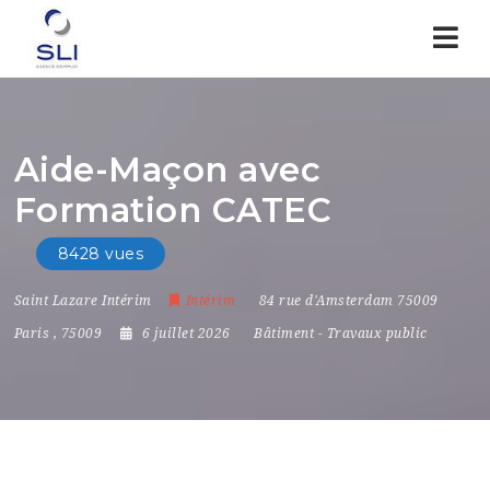
Nav
Aide-Maçon avec
Formation CATEC
8428 vues
Saint Lazare Intérim
Intérim
84 rue d'Amsterdam 75009
Paris
,
75009
6 juillet 2026
Bâtiment
-
Travaux public