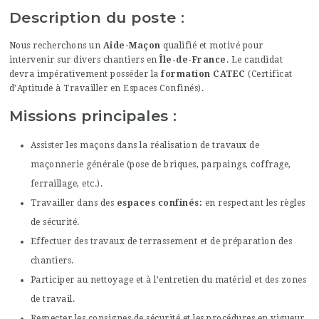
Description du poste :
Nous recherchons un
Aide-Maçon
qualifié et motivé pour
intervenir sur divers chantiers en
Île-de-France
. Le candidat
devra impérativement posséder la
formation CATEC
(Certificat
d’Aptitude à Travailler en Espaces Confinés).
Missions principales :
Assister les maçons dans la réalisation de travaux de
maçonnerie générale (pose de briques, parpaings, coffrage,
ferraillage, etc.).
Travailler dans des
espaces confinés
en respectant les règles
de sécurité.
Effectuer des travaux de terrassement et de préparation des
chantiers.
Participer au nettoyage et à l’entretien du matériel et des zones
de travail.
Respecter les consignes de sécurité et les procédures en vigueur.