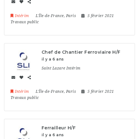
Intérim
L'Île-de-France
,
Paris
5 février 2021
Travaux public
Chef de Chantier Ferroviaire H/F
il y a 6 ans
Saint Lazare Intérim
Intérim
L'Île-de-France
,
Paris
5 février 2021
Travaux public
Ferrailleur H/F
il y a 6 ans