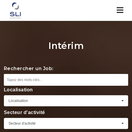
Nav
Intérim
Rechercher un Job:
Localisation
Localisation
Secteur d'activité
Secteur d'activité