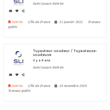
Saint Lazare Intérim
Intérim
L'Île-de-France
25 janvier 2021
Travaux
public
Tuyauteur-soudeur / Tuyauteuse-
soudeuse
il y a 6 ans
Saint Lazare Intérim
Intérim
L'Île-de-France
18 novembre 2020
Travaux public